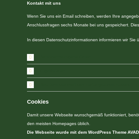
Kontakt mit uns
Wenn Sie uns ein Email schreiben, werden Ihre angegeb
Anschlussfragen sechs Monate bei uns gespeichert. Diese
In diesen Datenschutzinformationen informieren wir Sie
Personenbezogene Daten
Zugriffsdaten
Rechtswirksamkeit des Haftungsausschlusses
Cookies
Damit unsere Webseite wunschgemäß funktioniert, benöti
den meisten Homepages üblich.
Die Webseite wurde mit dem WordPress Theme AVADA