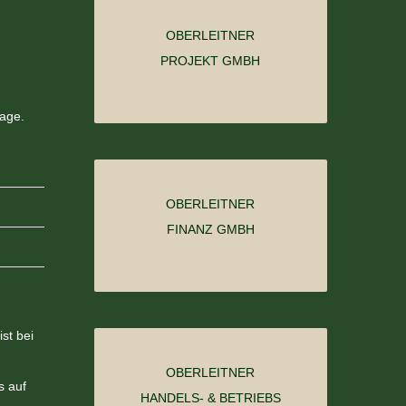
OBERLEITNER
PROJEKT GMBH
page.
OBERLEITNER
FINANZ GMBH
st bei
OBERLEITNER
s auf
HANDELS- & BETRIEBS