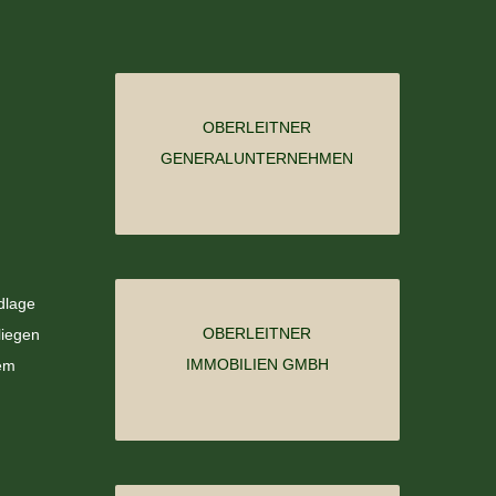
OBERLEITNER
GENERALUNTERNEHMEN
dlage
OBERLEITNER
liegen
IMMOBILIEN GMBH
dem